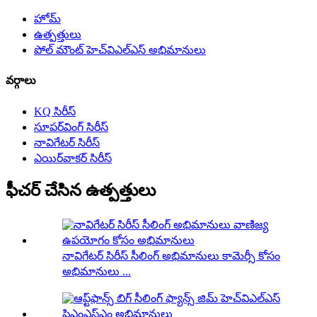
హోమ్
ఉత్పత్తులు
పోల్ మౌంట్ హెచ్‌విఎల్‌ఎస్ అభిమానులు
వర్గాలు
KQ సిరీస్
సూపర్‌వింగ్ సిరీస్
నావిగేటర్ సిరీస్
ఎయిర్‌వాకర్ సిరీస్
ఫీచర్ చేసిన ఉత్పత్తులు
నావిగేటర్ సిరీస్ సీలింగ్ అభిమానులు కామెర్సీ కోసం
అభిమానులు ...