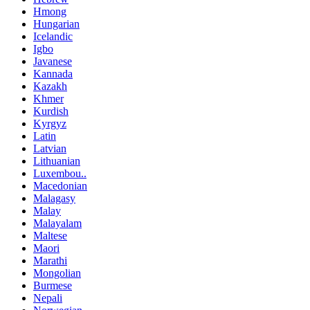
Hmong
Hungarian
Icelandic
Igbo
Javanese
Kannada
Kazakh
Khmer
Kurdish
Kyrgyz
Latin
Latvian
Lithuanian
Luxembou..
Macedonian
Malagasy
Malay
Malayalam
Maltese
Maori
Marathi
Mongolian
Burmese
Nepali