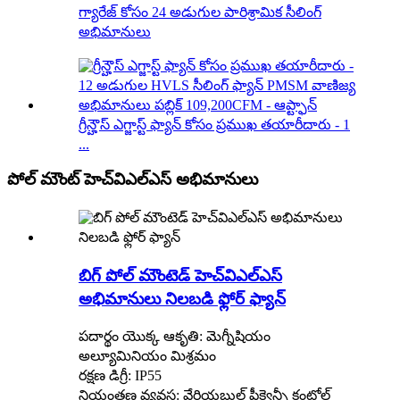
గ్యారేజ్ కోసం 24 అడుగుల పారిశ్రామిక సీలింగ్
అభిమానులు
గ్రీన్హౌస్ ఎగ్జాస్ట్ ఫ్యాన్ కోసం ప్రముఖ తయారీదారు - 1
...
పోల్ మౌంట్ హెచ్‌విఎల్‌ఎస్ అభిమానులు
బిగ్ పోల్ మౌంటెడ్ హెచ్‌విఎల్‌ఎస్
అభిమానులు నిలబడి ఫ్లోర్ ఫ్యాన్
పదార్థం యొక్క ఆకృతి: మెగ్నీషియం
అల్యూమినియం మిశ్రమం
రక్షణ డిగ్రీ: IP55
నియంత్రణ వ్యవస్థ: వేరియబుల్ ఫ్రీక్వెన్సీ కంట్రోల్