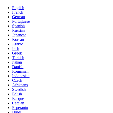
English
French
German
Portuguese
Spanish
Russian
Japanese
Korean
Arabic
Irish
Greek
Turkish
Italian
Danish
Romanian
Indonesian
Czech
Afrikaans
Swedish
Polish
Basque
Catalan
Esperanto
Hindi