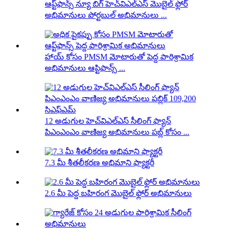
ఆప్ట్‌ఫాన్స్ న్యూ బిగ్ హెచ్‌విఎల్‌ఎస్ మొబైల్ ఫ్లోర్
అభిమానులు పోర్టబుల్ అభిమానులు ...
హాయ్ కోసం PMSM మోటారుతో పెద్ద పారిశ్రామిక
అభిమానులు ఆప్టిఫాన్స్ ...
12 అడుగుల హెచ్‌విఎల్‌ఎస్ సీలింగ్ ఫ్యాన్
పిఎంఎంఎం వాణిజ్య అభిమానులు పబ్ల్ కోసం ...
7.3 మీ శీతలీకరణ అభిమాని ఫ్యాక్టరీ
2.6 మీ పెద్ద బహిరంగ మొబైల్ ఫ్లోర్ అభిమానులు