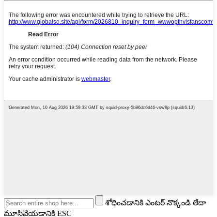
శోధించడానికి ఎంటర్ నొక్కండి లేదా
మూసివేయడానికి ESC